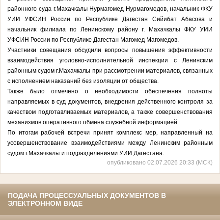
районного суда г.Махачкалы Нурмагомед Нурмагомедов, начальник ФКУ
УИИ УФСИН России по Республике Дагестан Сийибат Абасова и
начальник филиала по Ленинскому району г. Махачкалы ФКУ УИИ
УФСИН России по Республике Дагестан Магомед Магомедов.
Участники совещания обсудили вопросы повышения эффективности
взаимодействия уголовно-исполнительной инспекции с Ленинским
районным судом г.Махачкалы при рассмотрении материалов, связанных
с исполнением наказаний без изоляции от общества.
Также было отмечено о необходимости обеспечения полноты
направляемых в суд документов, внедрения действенного контроля за
качеством подготавливаемых материалов, а также совершенствования
механизмов оперативного обмена служебной информацией.
По итогам рабочей встречи принят комплекс мер, направленный на
усовершенствование взаимодействиями между Ленинским районным
судом г.Махачкалы и подразделениями УИИ Дагестана.
опубликовано 02.07.2026 20:33 (МСК)
ПОДАЧА ПРОЦЕССУАЛЬНЫХ ДОКУМЕНТОВ В
ЭЛЕКТРОННОМ ВИДЕ