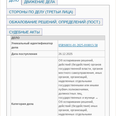
ДЕЛО
ДВИЖЕНИЕ ДЕЛА
СТОРОНЫ ПО ДЕЛУ (ТРЕТЬИ ЛИЦА)
ОБЖАЛОВАНИЕ РЕШЕНИЙ, ОПРЕДЕЛЕНИЙ (ПОСТ.)
СУДЕБНЫЕ АКТЫ
ДЕЛО
Уникальный идентификатор
05RS0031-01-2025-010013-58
дела
Дата поступления
26.12.2025
Об оспаривании решений,
действий (бездействия) органов
государственной власти, органов
местного самоуправления, иных
органов, организаций,
наделенных отдельными
государственными или иными
публич.полномочиями,
должностных лиц,
государственных и муници →
Об оспаривании решений,
Категория дела
действий (бездействия) иных
органов, организаций,
наделенных отдельными