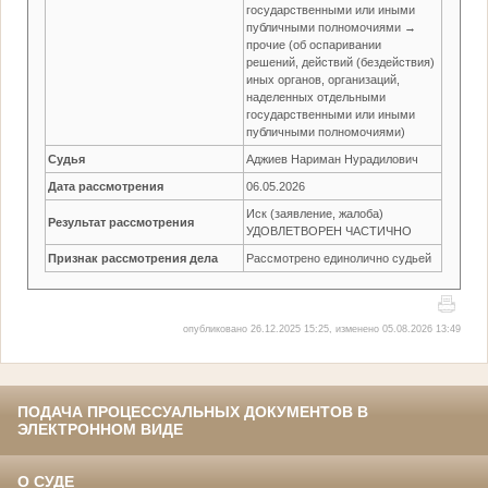
государственными или иными
публичными полномочиями →
прочие (об оспаривании
решений, действий (бездействия)
иных органов, организаций,
наделенных отдельными
государственными или иными
публичными полномочиями)
Судья
Аджиев Нариман Нурадилович
Дата рассмотрения
06.05.2026
Иск (заявление, жалоба)
Результат рассмотрения
УДОВЛЕТВОРЕН ЧАСТИЧНО
Признак рассмотрения дела
Рассмотрено единолично судьей
опубликовано 26.12.2025 15:25, изменено 05.08.2026 13:49
ПОДАЧА ПРОЦЕССУАЛЬНЫХ ДОКУМЕНТОВ В
ЭЛЕКТРОННОМ ВИДЕ
О СУДЕ