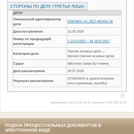
СТОРОНЫ ПО ДЕЛУ (ТРЕТЬИ ЛИЦА)
ДЕЛО
Уникальный идентификатор
05RS0031-01-2025-002034-36
дела
Дата поступления
15.05.2026
Номер по предыдущей
2-2514/2025 ~ М-1031/2025
регистрации
Прочие исковые дела →
Категория дела
прочие (прочие исковые дела)
Судья
Айгунова Заира Буттаевна
Дата рассмотрения
30.07.2026
ОТКАЗАНО в удовлетворении
Результат рассмотрения
иска (заявлении, жалобы)
опубликовано 19.02.2026 13:40, изменено 07.08.2026 13:46
ПОДАЧА ПРОЦЕССУАЛЬНЫХ ДОКУМЕНТОВ В
ЭЛЕКТРОННОМ ВИДЕ