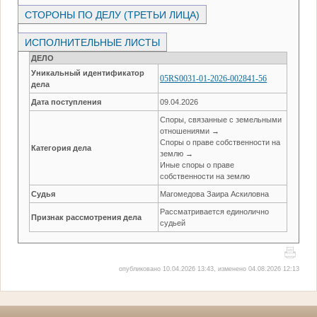
СТОРОНЫ ПО ДЕЛУ (ТРЕТЬИ ЛИЦА)
ИСПОЛНИТЕЛЬНЫЕ ЛИСТЫ
ДЕЛО
Уникальный идентификатор
05RS0031-01-2026-002841-56
дела
Дата поступления
09.04.2026
Споры, связанные с земельными
отношениями →
Споры о праве собственности на
Категория дела
землю →
Иные споры о праве
собственности на землю
Судья
Магомедова Заира Аскиловна
Рассматривается единолично
Признак рассмотрения дела
судьей
опубликовано 10.04.2026 13:43, изменено 04.08.2026 12:13