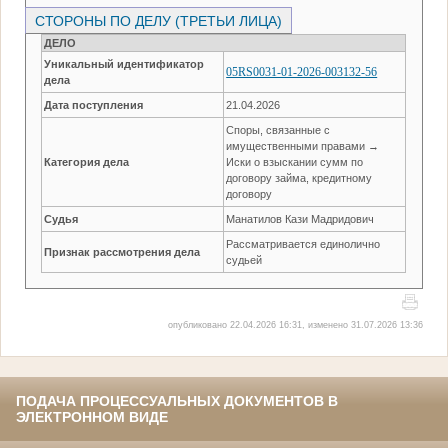
СТОРОНЫ ПО ДЕЛУ (ТРЕТЬИ ЛИЦА)
ДЕЛО
Уникальный идентификатор
05RS0031-01-2026-003132-56
дела
Дата поступления
21.04.2026
Споры, связанные с
имущественными правами →
Категория дела
Иски о взыскании сумм по
договору займа, кредитному
договору
Судья
Манатилов Кази Мадридович
Рассматривается единолично
Признак рассмотрения дела
судьей
опубликовано 22.04.2026 16:31, изменено 31.07.2026 13:36
ПОДАЧА ПРОЦЕССУАЛЬНЫХ ДОКУМЕНТОВ В
ЭЛЕКТРОННОМ ВИДЕ