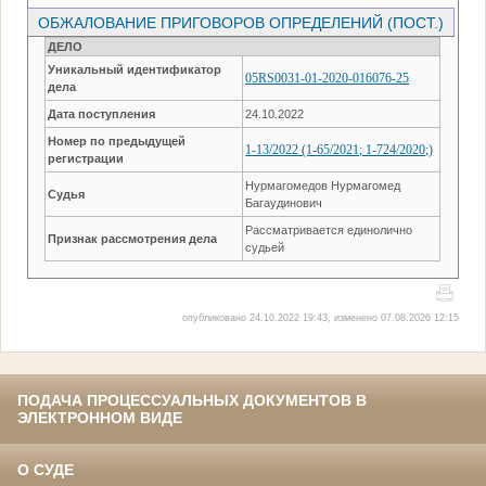
ОБЖАЛОВАНИЕ ПРИГОВОРОВ ОПРЕДЕЛЕНИЙ (ПОСТ.)
ДЕЛО
Уникальный идентификатор
05RS0031-01-2020-016076-25
дела
Дата поступления
24.10.2022
Номер по предыдущей
1-13/2022 (1-65/2021; 1-724/2020;)
регистрации
Нурмагомедов Нурмагомед
Судья
Багаудинович
Рассматривается единолично
Признак рассмотрения дела
судьей
опубликовано 24.10.2022 19:43, изменено 07.08.2026 12:15
ПОДАЧА ПРОЦЕССУАЛЬНЫХ ДОКУМЕНТОВ В
ЭЛЕКТРОННОМ ВИДЕ
О СУДЕ