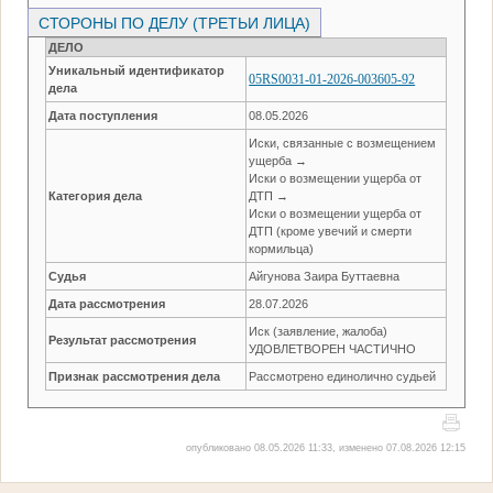
СТОРОНЫ ПО ДЕЛУ (ТРЕТЬИ ЛИЦА)
ДЕЛО
Уникальный идентификатор
05RS0031-01-2026-003605-92
дела
Дата поступления
08.05.2026
Иски, связанные с возмещением
ущерба →
Иски о возмещении ущерба от
Категория дела
ДТП →
Иски о возмещении ущерба от
ДТП (кроме увечий и смерти
кормильца)
Судья
Айгунова Заира Буттаевна
Дата рассмотрения
28.07.2026
Иск (заявление, жалоба)
Результат рассмотрения
УДОВЛЕТВОРЕН ЧАСТИЧНО
Признак рассмотрения дела
Рассмотрено единолично судьей
опубликовано 08.05.2026 11:33, изменено 07.08.2026 12:15