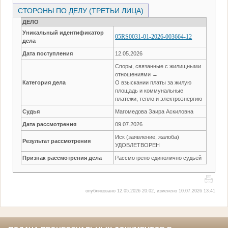
СТОРОНЫ ПО ДЕЛУ (ТРЕТЬИ ЛИЦА)
ДЕЛО
Уникальный идентификатор
05RS0031-01-2026-003664-12
дела
Дата поступления
12.05.2026
Споры, связанные с жилищными
отношениями →
Категория дела
О взыскании платы за жилую
площадь и коммунальные
платежи, тепло и электроэнергию
Судья
Магомедова Заира Аскиловна
Дата рассмотрения
09.07.2026
Иск (заявление, жалоба)
Результат рассмотрения
УДОВЛЕТВОРЕН
Признак рассмотрения дела
Рассмотрено единолично судьей
опубликовано 12.05.2026 20:02, изменено 10.07.2026 13:41