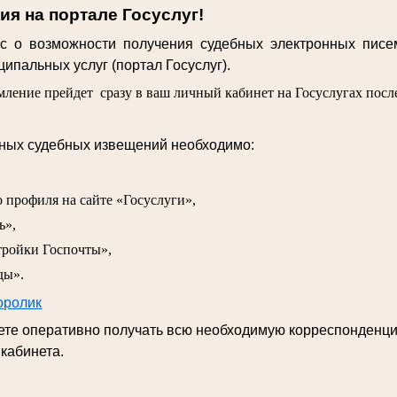
я на портале Госуслуг!
 о возможности получения судебных электронных писе
ипальных услуг (портал Госуслуг).
ление прейдет сразу в ваш личный кабинет на Госуслугах после
нных судебных извещений необходимо:
о профиля на сайте «Госуслуги»,
ь»,
тройки Госпочты»,
ды».
оролик
дете оперативно получать всю необходимую корреспонденц
 кабинета.