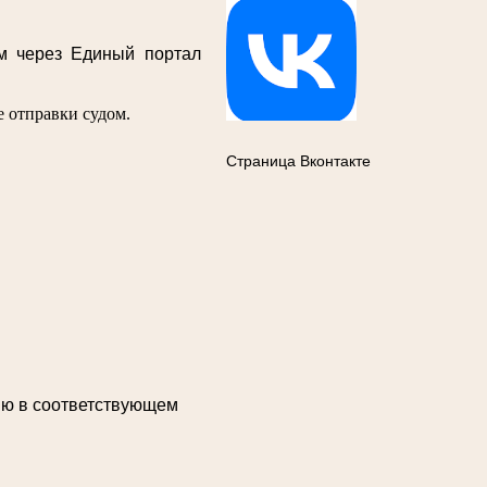
м через Единый портал
 отправки судом.
Страница Вконтакте
ию в соответствующем