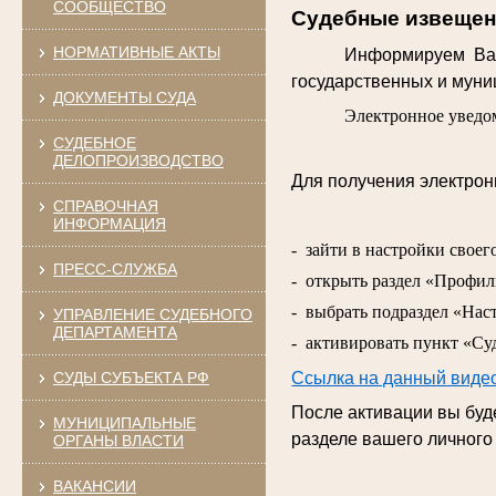
СООБЩЕСТВО
Судебные извещени
НОРМАТИВНЫЕ АКТЫ
Информируем Вас
государственных и муниц
ДОКУМЕНТЫ СУДА
Электронное уведом
СУДЕБНОЕ
ДЕЛОПРОИЗВОДСТВО
Для получения электро
СПРАВОЧНАЯ
ИНФОРМАЦИЯ
- зайти в настройки своег
ПРЕСС-СЛУЖБА
- открыть раздел «Профил
- выбрать подраздел «Нас
УПРАВЛЕНИЕ СУДЕБНОГО
ДЕПАРТАМЕНТА
- активировать пункт «Су
СУДЫ СУБЪЕКТА РФ
Ссылка на данный виде
После активации вы бу
МУНИЦИПАЛЬНЫЕ
разделе вашего личного
ОРГАНЫ ВЛАСТИ
ВАКАНСИИ