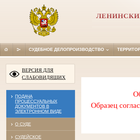
ЛЕНИНСКИ
СУДЕБНОЕ ДЕЛОПРОИЗВОДСТВО
ТЕРРИТО
ВЕРСИЯ ДЛЯ
СЛАБОВИДЯЩИХ
О
ПОДАЧА
ПРОЦЕССУАЛЬНЫХ
Образец соглас
ДОКУМЕНТОВ В
ЭЛЕКТРОННОМ ВИДЕ
О СУДЕ
СУДЕЙСКОЕ