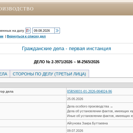
ОИЗВОДСТВО
ченных на дату
ам
|
Вернуться к списку дел
Гражданские дела - первая инстанция
ДЕЛО № 2-3971/2026 ~ М-2565/2026
ЕЛА
СТОРОНЫ ПО ДЕЛУ (ТРЕТЬИ ЛИЦА)
05RS0031-01-2026-004024-96
ор дела
25.05.2026
Дела особого производства →
Дела об установлении фактов, имеющих ю
Иные об установлении фактов, имеющих ю
Айгунова Заира Буттаевна
09.07.2026