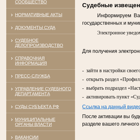
СООБЩЕСТВО
Судебные извещени
НОРМАТИВНЫЕ АКТЫ
Информируем Вас
государственных и муниц
ДОКУМЕНТЫ СУДА
Электронное уведом
СУДЕБНОЕ
ДЕЛОПРОИЗВОДСТВО
Для получения электро
СПРАВОЧНАЯ
ИНФОРМАЦИЯ
- зайти в настройки своег
ПРЕСС-СЛУЖБА
- открыть раздел «Профил
- выбрать подраздел «Нас
УПРАВЛЕНИЕ СУДЕБНОГО
ДЕПАРТАМЕНТА
- активировать пункт «Су
СУДЫ СУБЪЕКТА РФ
Ссылка на данный виде
После активации вы бу
МУНИЦИПАЛЬНЫЕ
разделе вашего личного
ОРГАНЫ ВЛАСТИ
ВАКАНСИИ