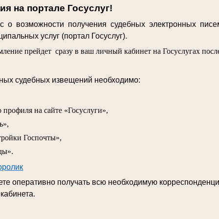
я на портале Госуслуг!
 о возможности получения судебных электронных писе
ипальных услуг (портал Госуслуг).
ление прейдет сразу в ваш личный кабинет на Госуслугах после
нных судебных извещений необходимо:
о профиля на сайте «Госуслуги»,
ь»,
тройки Госпочты»,
ды».
оролик
дете оперативно получать всю необходимую корреспонденц
 кабинета.