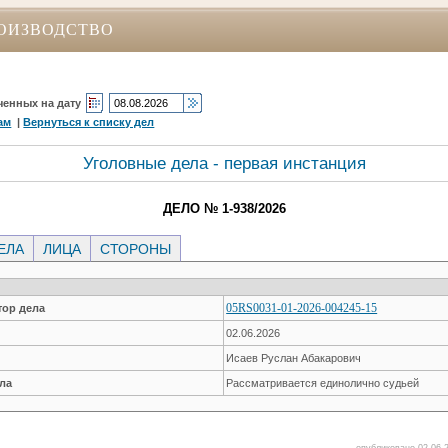
ОИЗВОДСТВО
ченных на дату
ам
|
Вернуться к списку дел
Уголовные дела - первая инстанция
ДЕЛО № 1-938/2026
ЕЛА
ЛИЦА
СТОРОНЫ
05RS0031-01-2026-004245-15
ор дела
02.06.2026
Исаев Руслан Абакарович
ла
Рассматривается единолично судьей
опубликовано 02.06.2