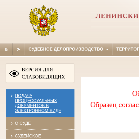
ЛЕНИНСКИ
СУДЕБНОЕ ДЕЛОПРОИЗВОДСТВО
ТЕРРИТО
ВЕРСИЯ ДЛЯ
СЛАБОВИДЯЩИХ
О
ПОДАЧА
ПРОЦЕССУАЛЬНЫХ
Образец соглас
ДОКУМЕНТОВ В
ЭЛЕКТРОННОМ ВИДЕ
О СУДЕ
СУДЕЙСКОЕ