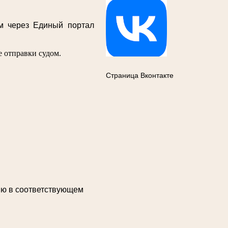
м через Единый портал
 отправки судом.
Страница Вконтакте
ию в соответствующем