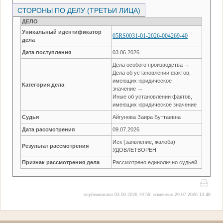
СТОРОНЫ ПО ДЕЛУ (ТРЕТЬИ ЛИЦА)
ДЕЛО
Уникальный идентификатор
05RS0031-01-2026-004269-40
дела
Дата поступления
03.06.2026
Дела особого производства →
Дела об установлении фактов,
имеющих юридическое
Категория дела
значение →
Иные об установлении фактов,
имеющих юридическое значение
Судья
Айгунова Заира Буттаевна
Дата рассмотрения
09.07.2026
Иск (заявление, жалоба)
Результат рассмотрения
УДОВЛЕТВОРЕН
Признак рассмотрения дела
Рассмотрено единолично судьей
опубликовано 03.06.2026 19:59, изменено 29.07.2026 13:48