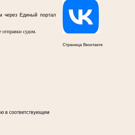
м через Единый портал
 отправки судом.
Страница Вконтакте
ию в соответствующем