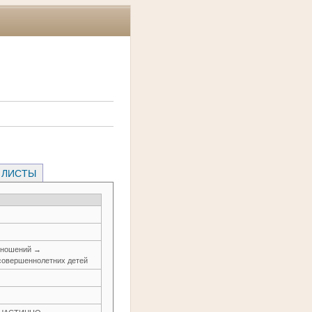
 ЛИСТЫ
тношений →
совершеннолетних детей