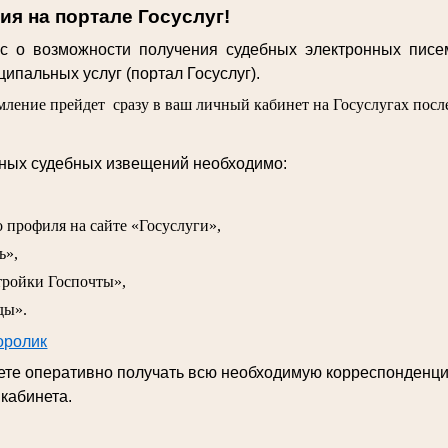
я на портале Госуслуг!
 о возможности получения судебных электронных писе
ипальных услуг (портал Госуслуг).
ление прейдет сразу в ваш личный кабинет на Госуслугах после
нных судебных извещений необходимо:
о профиля на сайте «Госуслуги»,
ь»,
тройки Госпочты»,
ды».
оролик
дете оперативно получать всю необходимую корреспонденц
 кабинета.