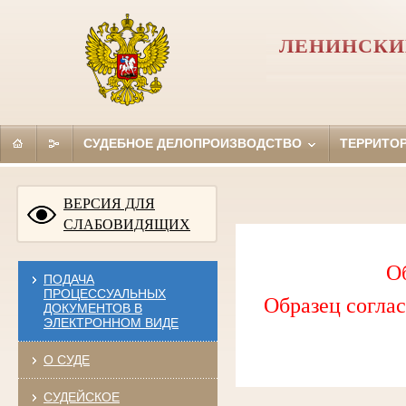
ЛЕНИНСКИ
СУДЕБНОЕ ДЕЛОПРОИЗВОДСТВО
ТЕРРИТО
ВЕРСИЯ ДЛЯ
СЛАБОВИДЯЩИХ
О
ПОДАЧА
ПРОЦЕССУАЛЬНЫХ
Образец соглас
ДОКУМЕНТОВ В
ЭЛЕКТРОННОМ ВИДЕ
О СУДЕ
СУДЕЙСКОЕ