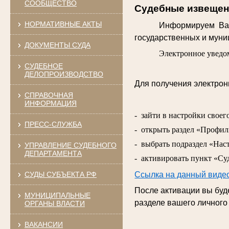
СООБЩЕСТВО
Судебные извещени
НОРМАТИВНЫЕ АКТЫ
Информируем Вас
государственных и муниц
ДОКУМЕНТЫ СУДА
Электронное уведом
СУДЕБНОЕ
ДЕЛОПРОИЗВОДСТВО
Для получения электро
СПРАВОЧНАЯ
ИНФОРМАЦИЯ
- зайти в настройки своег
ПРЕСС-СЛУЖБА
- открыть раздел «Профил
- выбрать подраздел «Нас
УПРАВЛЕНИЕ СУДЕБНОГО
ДЕПАРТАМЕНТА
- активировать пункт «Су
СУДЫ СУБЪЕКТА РФ
Ссылка на данный виде
После активации вы бу
МУНИЦИПАЛЬНЫЕ
разделе вашего личного
ОРГАНЫ ВЛАСТИ
ВАКАНСИИ