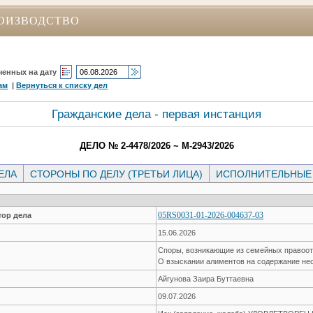
ОИЗВОДСТВО
ченных на дату
ам
|
Вернуться к списку дел
Гражданские дела - первая инстанция
ДЕЛО № 2-4478/2026 ~ М-2943/2026
ЕЛА
СТОРОНЫ ПО ДЕЛУ (ТРЕТЬИ ЛИЦА)
ИСПОЛНИТЕЛЬНЫЕ
05RS0031-01-2026-004637-03
ор дела
15.06.2026
Споры, возникающие из семейных правоо
О взыскании алиментов на содержание не
Айгунова Заира Буттаевна
09.07.2026