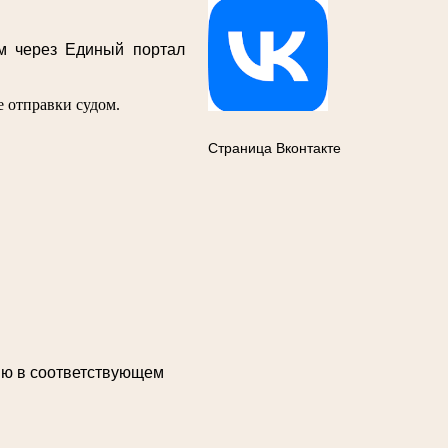
м через Единый портал
 отправки судом.
Страница Вконтакте
ию в соответствующем