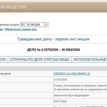
ОИЗВОДСТВО
ченных на дату
ам
|
Вернуться к списку дел
Гражданские дела - первая инстанция
ДЕЛО № 2-4379/2026 ~ М-2962/2026
ЕЛА
СТОРОНЫ ПО ДЕЛУ (ТРЕТЬИ ЛИЦА)
ИСПОЛНИТЕЛЬНЫЕ
05RS0031-01-2026-004667-10
ор дела
16.06.2026
Споры, возникающие из семейных правоо
О взыскании алиментов на содержание не
Манатилов Кази Мадридович
09.07.2026