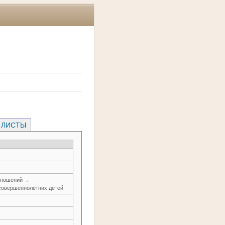
 ЛИСТЫ
тношений →
совершеннолетних детей