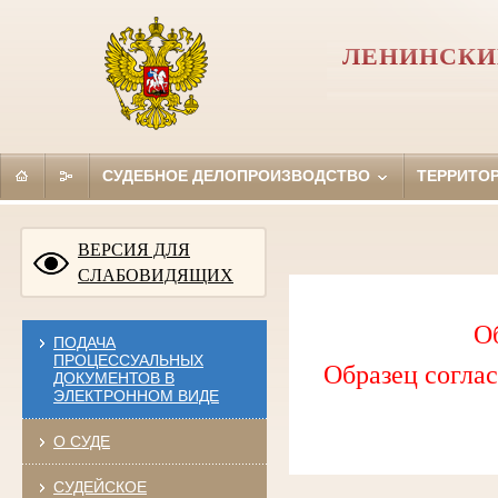
ЛЕНИНСКИ
СУДЕБНОЕ ДЕЛОПРОИЗВОДСТВО
ТЕРРИТО
ВЕРСИЯ ДЛЯ
СЛАБОВИДЯЩИХ
О
ПОДАЧА
ПРОЦЕССУАЛЬНЫХ
Образец соглас
ДОКУМЕНТОВ В
ЭЛЕКТРОННОМ ВИДЕ
О СУДЕ
СУДЕЙСКОЕ