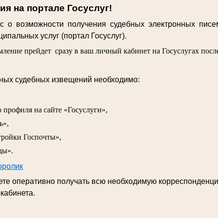
я на портале Госуслуг!
 о возможности получения судебных электронных писе
ипальных услуг (портал Госуслуг).
ление прейдет сразу в ваш личный кабинет на Госуслугах после
нных судебных извещений необходимо:
о профиля на сайте «Госуслуги»,
ь»,
тройки Госпочты»,
ды».
оролик
дете оперативно получать всю необходимую корреспонденц
 кабинета.