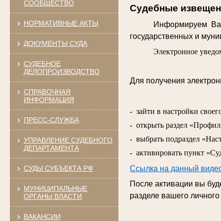
СООБЩЕСТВО
Судебные извещени
НОРМАТИВНЫЕ АКТЫ
Информируем Вас
государственных и муниц
ДОКУМЕНТЫ СУДА
Электронное уведом
СУДЕБНОЕ
ДЕЛОПРОИЗВОДСТВО
Для получения электро
СПРАВОЧНАЯ
ИНФОРМАЦИЯ
- зайти в настройки своег
ПРЕСС-СЛУЖБА
- открыть раздел «Профил
- выбрать подраздел «Нас
УПРАВЛЕНИЕ СУДЕБНОГО
ДЕПАРТАМЕНТА
- активировать пункт «Су
СУДЫ СУБЪЕКТА РФ
Ссылка на данный виде
После активации вы бу
МУНИЦИПАЛЬНЫЕ
разделе вашего личного
ОРГАНЫ ВЛАСТИ
ВАКАНСИИ